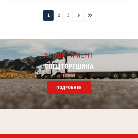
1
2
3
АССОРТИМЕНТ
СПЕЦТОРГШИНА
ПОДРОБНЕЕ