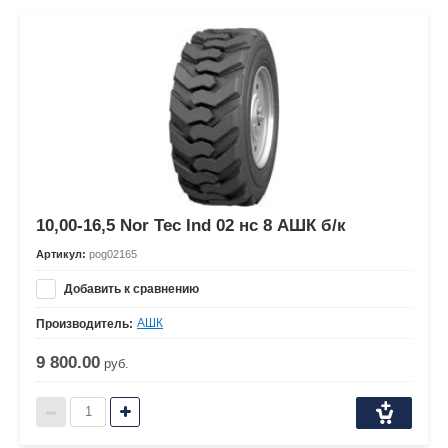
10,00-16,5 Nor Tec Ind 02 нс 8 АШК б/к
Артикул:
pog02165
Добавить к сравнению
АШК
Производитель:
9 800.00
руб.