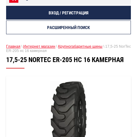
ВХОД / РЕГИСТРАЦИЯ
РАСШИРЕННЫЙ ПОИСК
Главная
\
Интернет магазин
\
Крупногабаритные шины
\ 17,5-25 NorTec
ER-205 нс 16 камерная
17,5-25 NORTEC ER-205 НС 16 КАМЕРНАЯ