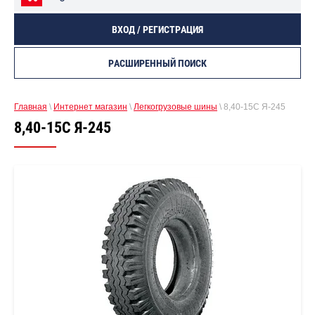
ВХОД / РЕГИСТРАЦИЯ
РАСШИРЕННЫЙ ПОИСК
Главная
\
Интернет магазин
\
Легкогрузовые шины
\ 8,40-15С Я-245
8,40-15С Я-245