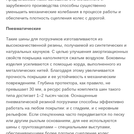
зарубежного производства способны существенно
уменьшить механические колебания в процессе работы и
обеспечить плотность сцепления колес с дорогой.
Пневматические
Такие шины для погрузчиков изготавливаются из
высококачественной резины, получаемой из синтетических и
натуральных каучуков. С целью улучшения амортизационных
свойств покрышка наполняется сжатым воздухом. Боковины
изделия усиливаются с помощью корда, выполненного из
металлических нитей. Благодаря этому увеличивается
прочность покрышки и ее устойчивость к механическим
повреждениям. Глубина протектора, как правило, не
превышает 30 мм, а ресурс работы комплекта шин такого
типа достигает 1–2 тысяч часов. Оснащенные
пневматической резиной погрузчики способны эффективно
работать на любом покрытии: и с гладким, и с неровным
рельефом. Если спецтехника часто передвигается по песку
или другим рыхлым основаниям, для нее используются
шины с грунтозацепами – специальными выступами,
обеспечивающими более плотное сцепление колес