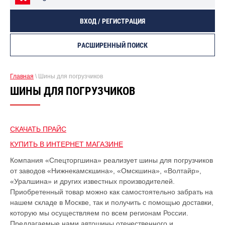
ВХОД / РЕГИСТРАЦИЯ
РАСШИРЕННЫЙ ПОИСК
Главная
\ Шины для погрузчиков
ШИНЫ ДЛЯ ПОГРУЗЧИКОВ
СКАЧАТЬ ПРАЙС
КУПИТЬ В ИНТЕРНЕТ МАГАЗИНЕ
Компания «Спецторгшина» реализует шины для погрузчиков
от заводов «Нижнекамскшина», «Омскшина», «Волтайр»,
«Уралшина» и других известных производителей.
Приобретенный товар можно как самостоятельно забрать на
нашем складе в Москве, так и получить с помощью доставки,
которую мы осуществляем по всем регионам России.
Предлагаемые нами автошины отечественного и