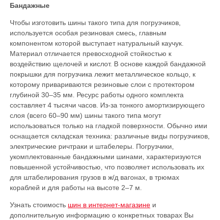
Бандажные
Чтобы изготовить шины такого типа для погрузчиков,
используется особая резиновая смесь, главным
компонентом которой выступает натуральный каучук.
Материал отличается превосходной стойкостью к
воздействию щелочей и кислот. В основе каждой бандажной
покрышки для погрузчика лежит металлическое кольцо, к
которому привариваются резиновые слои с протектором
глубиной 30–35 мм. Ресурс работы одного комплекта
составляет 4 тысячи часов. Из-за тонкого амортизирующего
слоя (всего 60–90 мм) шины такого типа могут
использоваться только на гладкой поверхности. Обычно ими
оснащается складская техника: различные виды погрузчиков,
электрические ричтраки и штабелеры. Погрузчики,
укомплектованные бандажными шинами, характеризуются
повышенной устойчивостью, что позволяет использовать их
для штабелирования грузов в ж/д вагонах, в трюмах
кораблей и для работы на высоте 2–7 м.
Узнать стоимость
шин в интернет-магазине
и
дополнительную информацию о конкретных товарах Вы