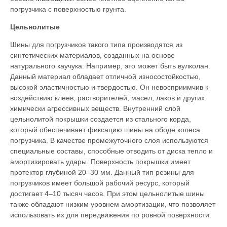
погрузчика с поверхностью грунта.
Цельнолитые
Шины для погрузчиков такого типа производятся из
синтетических материалов, созданных на основе
натурального каучука. Например, это может быть вулколан.
Данный материал обладает отличной износостойкостью,
высокой эластичностью и твердостью. Он невосприимчив к
воздействию клеев, растворителей, масел, лаков и других
химически агрессивных веществ. Внутренний слой
цельнолитой покрышки создается из стального корда,
который обеспечивает фиксацию шины на ободе колеса
погрузчика. В качестве промежуточного слоя используются
специальные составы, способные отводить от диска тепло и
амортизировать удары. Поверхность покрышки имеет
протектор глубиной 20–30 мм. Данный тип резины для
погрузчиков имеет большой рабочий ресурс, который
достигает 4–10 тысяч часов. При этом цельнолитые шины
также обладают низким уровнем амортизации, что позволяет
использовать их для передвижения по ровной поверхности.